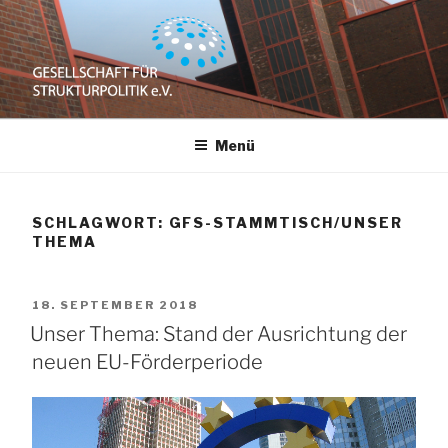
Zum
Inhalt
springen
GESELLSCHAFT
e.V.
Menü
FÜR
STRUKTURPOLITIK
SCHLAGWORT:
GFS-STAMMTISCH/UNSER
THEMA
VERÖFFENTLICHT
18. SEPTEMBER 2018
AM
Unser Thema: Stand der Ausrichtung der
neuen EU-Förderperiode