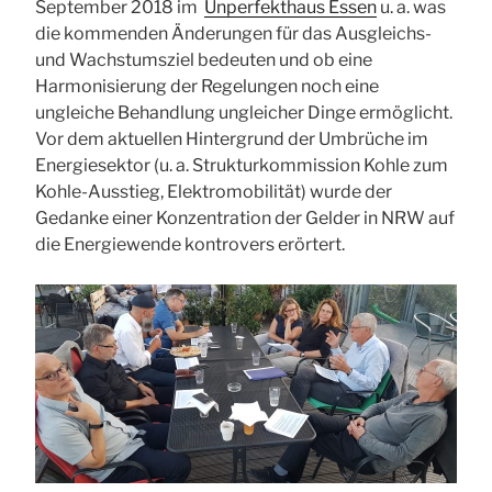
September 2018 im
Unperfekthaus Essen
u. a. was
die kommenden Änderungen für das Ausgleichs-
und Wachstumsziel bedeuten und ob eine
Harmonisierung der Regelungen noch eine
ungleiche Behandlung ungleicher Dinge ermöglicht.
Vor dem aktuellen Hintergrund der Umbrüche im
Energiesektor (u. a. Strukturkommission Kohle zum
Kohle-Ausstieg, Elektromobilität) wurde der
Gedanke einer Konzentration der Gelder in NRW auf
die Energiewende kontrovers erörtert.