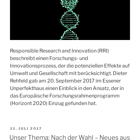
Responsible Research and Innovation (RRI)
beschreibt einen Forschungs- und
Innovationsprozess, der die potenziellen Effekte auf
Umwelt und Gesellschaft mit berücksichtigt. Dieter
Rehfeld gab am 20. September 2017 im Essener
Unperfekthaus einen Einblick in den Ansatz, der in
das Europäische Forschungsrahmenprogramm
(Horizont 2020) Einzug gefunden hat.
VERÖFFENTLICHT
11. JULI 2017
AM
Unser Thema: Nach der Wahl – Neues aus