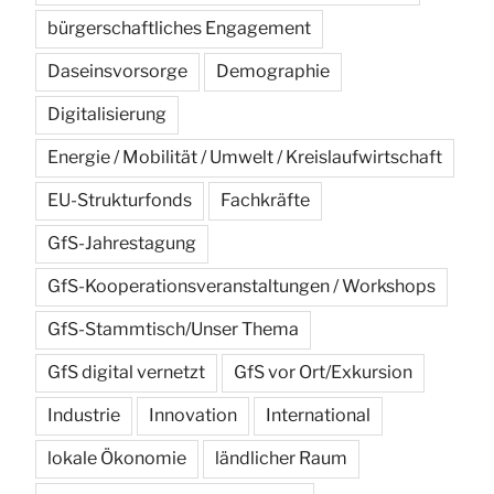
bürgerschaftliches Engagement
Daseinsvorsorge
Demographie
Digitalisierung
Energie / Mobilität / Umwelt / Kreislaufwirtschaft
EU-Strukturfonds
Fachkräfte
GfS-Jahrestagung
GfS-Kooperationsveranstaltungen / Workshops
GfS-Stammtisch/Unser Thema
GfS digital vernetzt
GfS vor Ort/Exkursion
Industrie
Innovation
International
lokale Ökonomie
ländlicher Raum