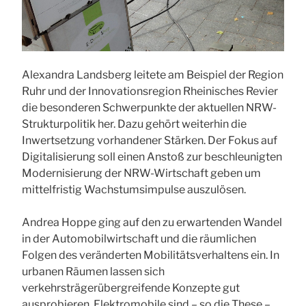
Alexandra Landsberg leitete am Beispiel der Region
Ruhr und der Innovationsregion Rheinisches Revier
die besonderen Schwerpunkte der aktuellen NRW-
Strukturpolitik her. Dazu gehört weiterhin die
Inwertsetzung vorhandener Stärken. Der Fokus auf
Digitalisierung soll einen Anstoß zur beschleunigten
Modernisierung der NRW-Wirtschaft geben um
mittelfristig Wachstumsimpulse auszulösen.
Andrea Hoppe ging auf den zu erwartenden Wandel
in der Automobilwirtschaft und die räumlichen
Folgen des veränderten Mobilitätsverhaltens ein. In
urbanen Räumen lassen sich
verkehrsträgerübergreifende Konzepte gut
ausprobieren. Elektromobile sind – so die These –