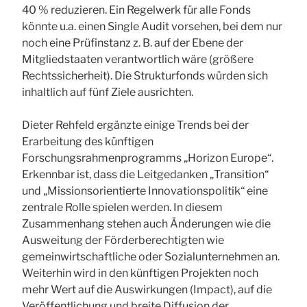
40 % reduzieren. Ein Regelwerk für alle Fonds
könnte u.a. einen Single Audit vorsehen, bei dem nur
noch eine Prüfinstanz z. B. auf der Ebene der
Mitgliedstaaten verantwortlich wäre (größere
Rechtssicherheit). Die Strukturfonds würden sich
inhaltlich auf fünf Ziele ausrichten.
Dieter Rehfeld ergänzte einige Trends bei der
Erarbeitung des künftigen
Forschungsrahmenprogramms „Horizon Europe“.
Erkennbar ist, dass die Leitgedanken „Transition“
und „Missionsorientierte Innovationspolitik“ eine
zentrale Rolle spielen werden. In diesem
Zusammenhang stehen auch Änderungen wie die
Ausweitung der Förderberechtigten wie
gemeinwirtschaftliche oder Sozialunternehmen an.
Weiterhin wird in den künftigen Projekten noch
mehr Wert auf die Auswirkungen (Impact), auf die
Veröffentlichung und breite Diffusion der