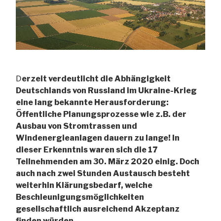
D
erzeit verdeutlicht die Abhängigkeit
Deutschlands von Russland im Ukraine-Krieg
eine lang bekannte Herausforderung:
Öffentliche Planungsprozesse wie z.B. der
Ausbau von Stromtrassen und
Windenergieanlagen dauern zu lange! In
dieser Erkenntnis waren sich die 17
Teilnehmenden am 30. März 2020 einig. Doch
auch nach zwei Stunden Austausch besteht
weiterhin Klärungsbedarf, welche
Beschleunigungsmöglichkeiten
gesellschaftlich ausreichend Akzeptanz
finden würden.