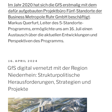
Im Jahr 2020 hat sich die GfS erstmalig mit dem
dafür aufgebauten Projektbüro Fünf-Standorte der
Business Metropole Ruhr GmbH beschäftigt
.
Markus Querfurt, Leiter des 5-Standorte-
Programms, ermöglichte uns am 16. Juli einen
Austausch über die aktuellen Entwicklungen und
Perspektiven des Programms.
VERÖFFENTLICHT
16. APRIL 2024
AM
GfS digital vernetzt mit der Region
Niederrhein: Strukturpolitische
Herausforderungen, Strategien und
Projekte