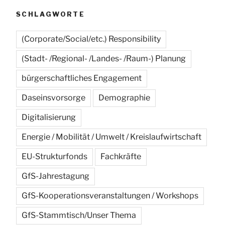
sich
SCHLAGWORTE
der
Stahlstandort?““
(Corporate/Social/etc.) Responsibility
(Stadt- /Regional- /Landes- /Raum-) Planung
bürgerschaftliches Engagement
Daseinsvorsorge
Demographie
Digitalisierung
Energie / Mobilität / Umwelt / Kreislaufwirtschaft
EU-Strukturfonds
Fachkräfte
GfS-Jahrestagung
GfS-Kooperationsveranstaltungen / Workshops
GfS-Stammtisch/Unser Thema