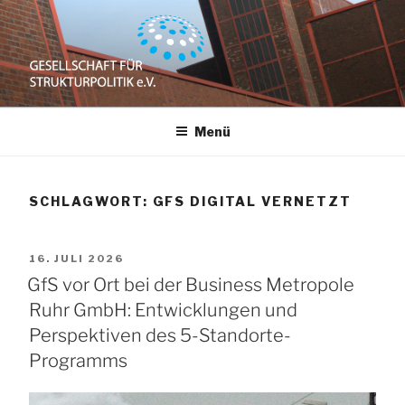
Zum
Inhalt
springen
GESELLSCHAFT
e.V.
Menü
FÜR
STRUKTURPOLITIK
SCHLAGWORT:
GFS DIGITAL VERNETZT
VERÖFFENTLICHT
16. JULI 2026
AM
GfS vor Ort bei der Business Metropole
Ruhr GmbH: Entwicklungen und
Perspektiven des 5-Standorte-
Programms