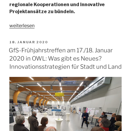
regionale Kooperationen und innovative
Projektansätze zu bündeln.
„GfS
weiterlesen
vor
Ort
VERÖFFENTLICHT
18. JANUAR 2020
bei
AM
GfS-Frühjahrstreffen am 17./18. Januar
der
2020 in OWL: Was gibt es Neues?
REGIONALE
Innovationsstrategien für Stadt und Land
Südwestfalen:
„Der
südwestfälische
Weg““