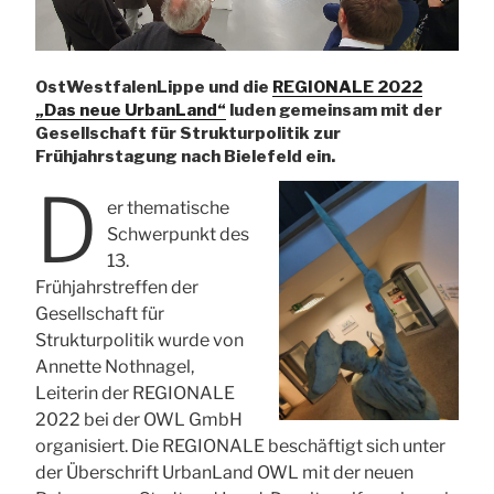
OstWestfalenLippe und die
REGIONALE 2022
„Das neue UrbanLand“
luden gemeinsam mit der
Gesellschaft für Strukturpolitik zur
Frühjahrstagung nach Bielefeld ein.
D
er thematische
Schwerpunkt des
13.
Frühjahrstreffen der
Gesellschaft für
Strukturpolitik wurde von
Annette Nothnagel,
Leiterin der REGIONALE
2022 bei der OWL GmbH
organisiert. Die REGIONALE beschäftigt sich unter
der Überschrift UrbanLand OWL mit der neuen