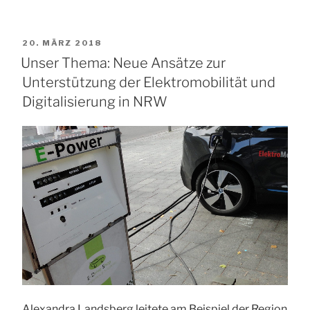
VERÖFFENTLICHT
20. MÄRZ 2018
AM
Unser Thema: Neue Ansätze zur
Unterstützung der Elektromobilität und
Digitalisierung in NRW
Alexandra Landsberg leitete am Beispiel der Region