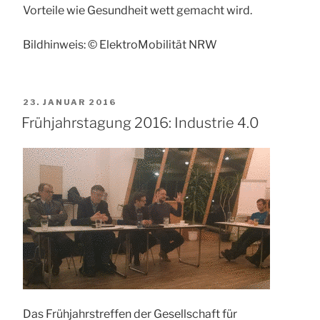
Vorteile wie Gesundheit wett gemacht wird.
Bildhinweis: © ElektroMobilität NRW
VERÖFFENTLICHT
23. JANUAR 2016
AM
Frühjahrstagung 2016: Industrie 4.0
Das Frühjahrstreffen der Gesellschaft für