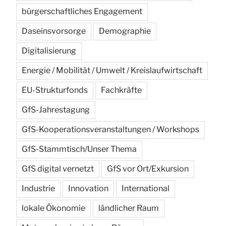
bürgerschaftliches Engagement
Daseinsvorsorge
Demographie
Digitalisierung
Energie / Mobilität / Umwelt / Kreislaufwirtschaft
EU-Strukturfonds
Fachkräfte
GfS-Jahrestagung
GfS-Kooperationsveranstaltungen / Workshops
GfS-Stammtisch/Unser Thema
GfS digital vernetzt
GfS vor Ort/Exkursion
Industrie
Innovation
International
lokale Ökonomie
ländlicher Raum