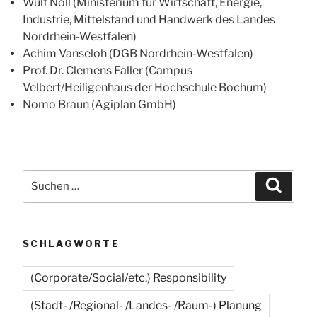
Wulf Noll (Ministerium für Wirtschaft, Energie,
Industrie, Mittelstand und Handwerk des Landes
Nordrhein-Westfalen)
Achim Vanseloh (DGB Nordrhein-Westfalen)
Prof. Dr. Clemens Faller (Campus
Velbert/Heiligenhaus der Hochschule Bochum)
Nomo Braun (Agiplan GmbH)
Suchen
Suche
nach:
SCHLAGWORTE
(Corporate/Social/etc.) Responsibility
(Stadt- /Regional- /Landes- /Raum-) Planung