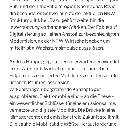
Ruhr und der Innovationsregion Rheinisches Revier
die besonderen Schwerpunkte der aktuellen NRW-
Strukturpolitik her. Dazu gehört weiterhin die
Inwertsetzung vorhandener Stärken. Der Fokus auf
Digitalisierung soll einen Anstoß zur beschleunigten
Modernisierung der NRW-Wirtschaft geben um
mittelfristig Wachstumsimpulse auszulösen.
Andrea Hoppe ging auf den zu erwartenden Wandel
in der Automobilwirtschaft und die räumlichen
Folgen des veränderten Mobilitätsverhaltens ein. In
urbanen Räumen lassen sich
verkehrsträgerübergreifende Konzepte gut
ausprobieren. Elektromobile sind – so die These –
ein wesentlicher Schlüssel für eine emissionsarme,
vernetzte und digitale Mobilität. Die Brücke in eine
klimagerechte und emissionsfreie Zukunft stellt mit
Blick auf die Mobilität die größte Herausforderung