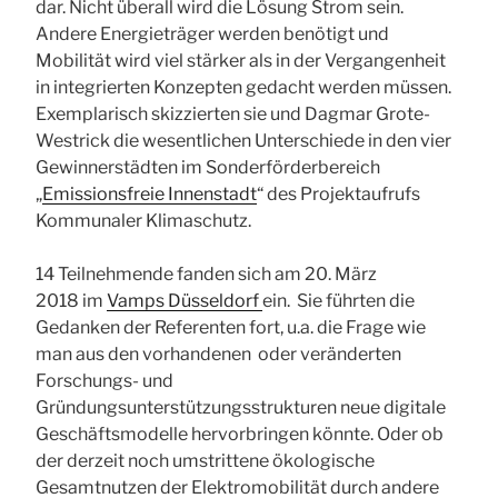
dar. Nicht überall wird die Lösung Strom sein.
Andere Energieträger werden benötigt und
Mobilität wird viel stärker als in der Vergangenheit
in integrierten Konzepten gedacht werden müssen.
Exemplarisch skizzierten sie und Dagmar Grote-
Westrick die wesentlichen Unterschiede in den vier
Gewinnerstädten im Sonderförderbereich
„
Emissionsfreie Innenstadt
“ des Projektaufrufs
Kommunaler Klimaschutz.
14 Teilnehmende fanden sich am 20. März
2018 im
Vamps Düsseldorf
ein. Sie führten die
Gedanken der Referenten fort, u.a. die Frage wie
man aus den vorhandenen oder veränderten
Forschungs- und
Gründungsunterstützungsstrukturen neue digitale
Geschäftsmodelle hervorbringen könnte. Oder ob
der derzeit noch umstrittene ökologische
Gesamtnutzen der Elektromobilität durch andere