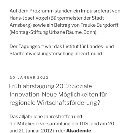
Auf dem Programm standen ein Impulsreferat von
Hans-Josef Vogel (Bürgermeister der Stadt
Arnsberg) sowie ein Beitrag von Frauke Burgdorff
(Montag-Stiftung Urbane Räume, Bonn).
Der Tagungsort war das Institut für Landes- und
Stadtentwicklungsforschung in Dortmund.
VERÖFFENTLICHT
20. JANUAR 2012
AM
Frühjahrstagung 2012: Soziale
Innovation: Neue Möglichkeiten für
regionale Wirtschaftsförderung?
Das alljährliche Jahrestreffen und
die Mitgliederversammlung der GfS fand am 20.
und 21. Januar 2012 in der
Akademie