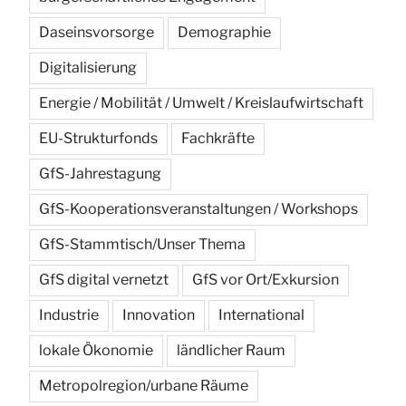
Daseinsvorsorge
Demographie
Digitalisierung
Energie / Mobilität / Umwelt / Kreislaufwirtschaft
EU-Strukturfonds
Fachkräfte
GfS-Jahrestagung
GfS-Kooperationsveranstaltungen / Workshops
GfS-Stammtisch/Unser Thema
GfS digital vernetzt
GfS vor Ort/Exkursion
Industrie
Innovation
International
lokale Ökonomie
ländlicher Raum
Metropolregion/urbane Räume