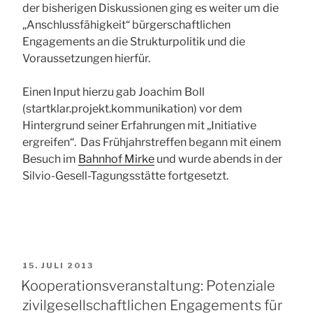
der bisherigen Diskussionen ging es weiter um die
„Anschlussfähigkeit“ bürgerschaftlichen
Engagements an die Strukturpolitik und die
Voraussetzungen hierfür.
Einen Input hierzu gab Joachim Boll
(startklar.projekt.kommunikation) vor dem
Hintergrund seiner Erfahrungen mit „Initiative
ergreifen“. Das Frühjahrstreffen begann mit einem
Besuch im
Bahnhof Mirke
und wurde abends in der
Silvio-Gesell-Tagungsstätte fortgesetzt.
VERÖFFENTLICHT
15. JULI 2013
AM
Kooperationsveranstaltung: Potenziale
zivilgesellschaftlichen Engagements für