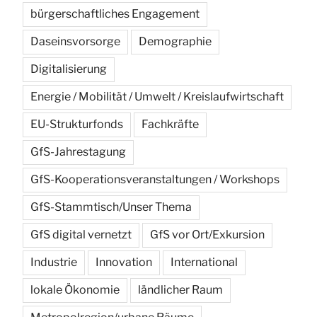
bürgerschaftliches Engagement
Daseinsvorsorge
Demographie
Digitalisierung
Energie / Mobilität / Umwelt / Kreislaufwirtschaft
EU-Strukturfonds
Fachkräfte
GfS-Jahrestagung
GfS-Kooperationsveranstaltungen / Workshops
GfS-Stammtisch/Unser Thema
GfS digital vernetzt
GfS vor Ort/Exkursion
Industrie
Innovation
International
lokale Ökonomie
ländlicher Raum