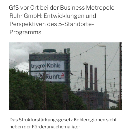
AM
GfS vor Ort bei der Business Metropole
Ruhr GmbH: Entwicklungen und
Perspektiven des 5-Standorte-
Programms
Das Strukturstärkungsgesetz Kohleregionen sieht
neben der Förderung ehemaliger