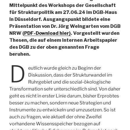
Mittelpunkt des Workshops der Gesellschaft
für Strukturpolitik am 27.06.24 im DGB-Haus
in Düsseldorf. Ausgangspunkt bildete eine
Präsentation von Dr. Jörg Weingarten vom DGB
NRW (
PDF-Download hier)
. Vorgestellt wurden
Thesen, die auf einem internen Arbeitspapier
des DGB zu der oben genannten Frage
beruhen.
D
eutlich wurde gleich zu Beginn der
Diskussion, dass der Strukturwandel im
Ruhrgebiet und die sozial-ökologische
Transformation sehr unterschiedlich sind. Von daher
geht es nicht in erster Linie darum, bisher Erprobtes
besser zu machen, sondern neue Strategien und
Instrumente zu entwickeln und umzusetzen. So ist
auch zu fragen, wie aktuell der ohne Zweifel
vorhandene Wissensspeicher bezogen auf