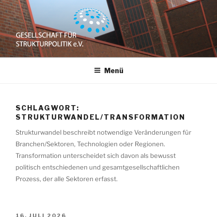
Zum
Inhalt
springen
GESELLSCHAFT
e.V.
Menü
FÜR
STRUKTURPOLITIK
SCHLAGWORT:
STRUKTURWANDEL/TRANSFORMATION
Strukturwandel beschreibt notwendige Veränderungen für
Branchen/Sektoren, Technologien oder Regionen.
Transformation unterscheidet sich davon als bewusst
politisch entschiedenen und gesamtgesellschaftlichen
Prozess, der alle Sektoren erfasst.
VERÖFFENTLICHT
16. JULI 2026