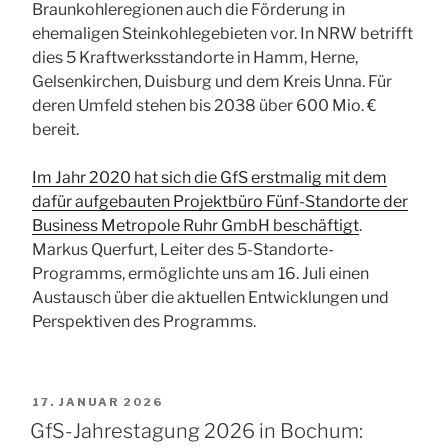
Braunkohleregionen auch die Förderung in
ehemaligen Steinkohlegebieten vor. In NRW betrifft
dies 5 Kraftwerksstandorte in Hamm, Herne,
Gelsenkirchen, Duisburg und dem Kreis Unna. Für
deren Umfeld stehen bis 2038 über 600 Mio. €
bereit.
Im Jahr 2020 hat sich die GfS erstmalig mit dem
dafür aufgebauten Projektbüro Fünf-Standorte der
Business Metropole Ruhr GmbH beschäftigt
.
Markus Querfurt, Leiter des 5-Standorte-
Programms, ermöglichte uns am 16. Juli einen
Austausch über die aktuellen Entwicklungen und
Perspektiven des Programms.
VERÖFFENTLICHT
17. JANUAR 2026
AM
GfS-Jahrestagung 2026 in Bochum: