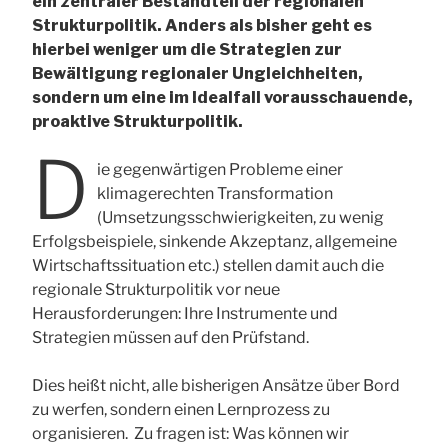
ein zentraler Bestandteil der regionalen
Strukturpolitik. Anders als bisher geht es
hierbei weniger um die Strategien zur
Bewältigung regionaler Ungleichheiten,
sondern um eine im Idealfall vorausschauende,
proaktive Strukturpolitik.
D
ie gegenwärtigen Probleme einer
klimagerechten Transformation
(Umsetzungsschwierigkeiten, zu wenig
Erfolgsbeispiele, sinkende Akzeptanz, allgemeine
Wirtschaftssituation etc.) stellen damit auch die
regionale Strukturpolitik vor neue
Herausforderungen: Ihre Instrumente und
Strategien müssen auf den Prüfstand.
Dies heißt nicht, alle bisherigen Ansätze über Bord
zu werfen, sondern einen Lernprozess zu
organisieren. Zu fragen ist: Was können wir