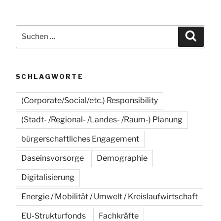
Beiträge
Suchen
Suche
nach:
SCHLAGWORTE
(Corporate/Social/etc.) Responsibility
(Stadt- /Regional- /Landes- /Raum-) Planung
bürgerschaftliches Engagement
Daseinsvorsorge
Demographie
Digitalisierung
Energie / Mobilität / Umwelt / Kreislaufwirtschaft
EU-Strukturfonds
Fachkräfte