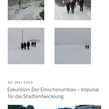
VERÖFFENTLICHT
12. JULI 2013
AM
Exkursion: Der Emscherumbau – Impulse
für die Stadtentwicklung