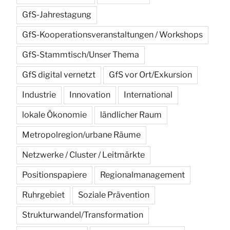
GfS-Jahrestagung
GfS-Kooperationsveranstaltungen / Workshops
GfS-Stammtisch/Unser Thema
GfS digital vernetzt
GfS vor Ort/Exkursion
Industrie
Innovation
International
lokale Ökonomie
ländlicher Raum
Metropolregion/urbane Räume
Netzwerke / Cluster / Leitmärkte
Positionspapiere
Regionalmanagement
Ruhrgebiet
Soziale Prävention
Strukturwandel/Transformation