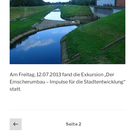
Am Freitag, 12.07.2013 fand die Exkursion „Der
Emscherumbau – Impulse für die Stadtentwicklung“
statt.
Seitennummerierung
Vorherige
Seite
2
Seite
der