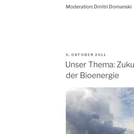
Moderation: Dmitri Domanski
VERÖFFENTLICHT
5. OKTOBER 2011
AM
Unser Thema: Zukun
der Bioenergie