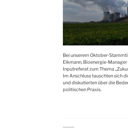
Bei unserem Oktober-Stammtis
Elkmann, Bioenergie-Manager d
Inputreferat zum Thema „Zukunf
Im Anschluss tauschten sich d
und diskutierten über die Bede
politischen Praxis.