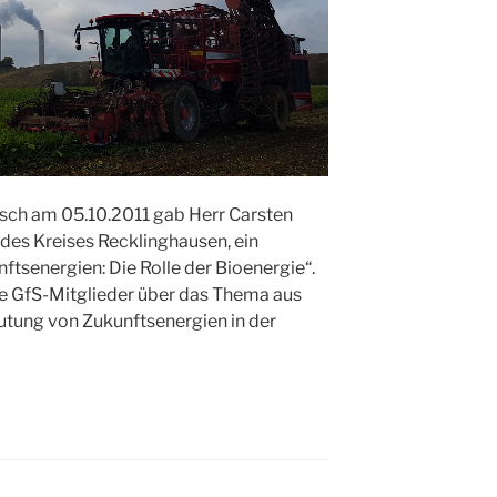
ch am 05.10.2011 gab Herr Carsten
es Kreises Recklinghausen, ein
tsenergien: Die Rolle der Bioenergie“.
ie GfS-Mitglieder über das Thema aus
utung von Zukunftsenergien in der