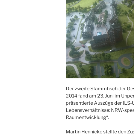
Der zweite Stammtisch der Gese
2014 fand am 23. Juni im Unperf
präsentierte Auszüge der ILS-
Lebensverhältnisse: NRW-spez
Raumentwicklung“.
Martin Hennicke stellte den 