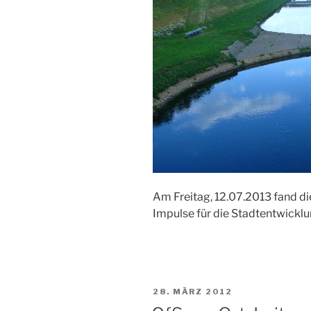
Am Freitag, 12.07.2013 fand 
Impulse für die Stadtentwicklun
VERÖFFENTLICHT
28. MÄRZ 2012
AM