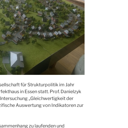
llschaft für Strukturpolitik im Jahr
ekthaus in Essen statt. Prof. Danielzyk
Untersuchung „Gleichwertigkeit der
ifische Auswertung von Indikatoren zur
Zusammenhang zu laufenden und