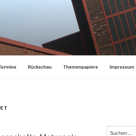
HAFT FÜR STRUKTUR
Termine
Rückschau
Themenpapiere
Impressum
IET
Suchen
nach: