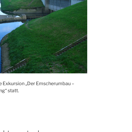
die Exkursion „Der Emscherumbau –
g“ statt.