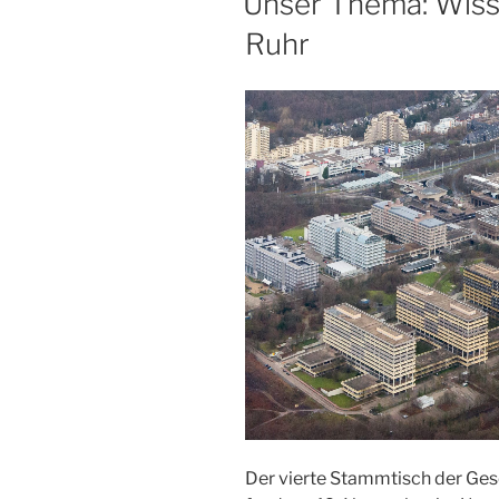
Unser Thema: Wiss
Ruhr
Der vierte Stammtisch der Gese