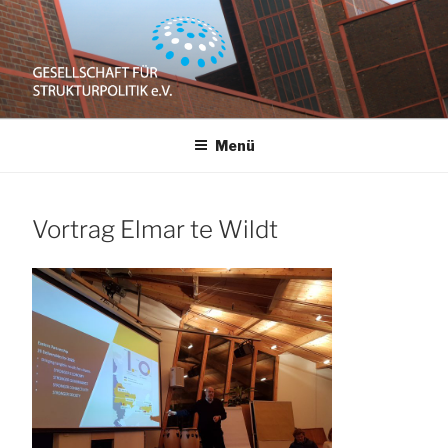
Zum
Inhalt
springen
GESELLSCHAFT
e.V.
Menü
FÜR
STRUKTURPOLITIK
Vortrag Elmar te Wildt