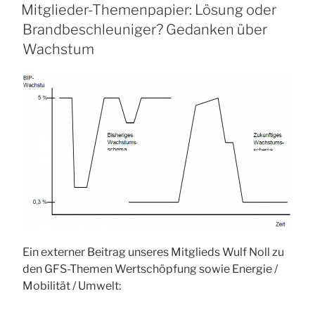
AM
Mitglieder-Themenpapier: Lösung oder
Brandbeschleuniger? Gedanken über
Wachstum
Ein externer Beitrag unseres Mitglieds Wulf Noll zu
den GFS-Themen Wertschöpfung sowie Energie /
Mobilität / Umwelt: