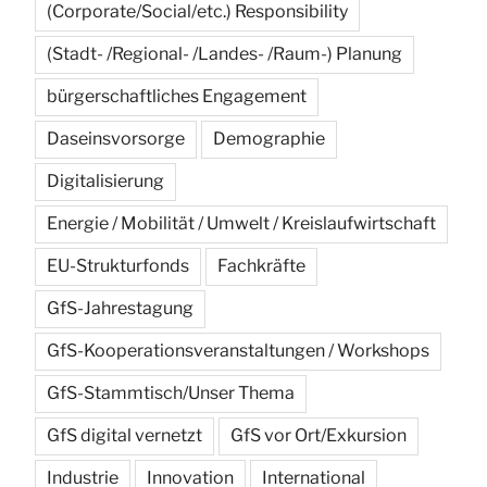
(Corporate/Social/etc.) Responsibility
(Stadt- /Regional- /Landes- /Raum-) Planung
bürgerschaftliches Engagement
Daseinsvorsorge
Demographie
Digitalisierung
Energie / Mobilität / Umwelt / Kreislaufwirtschaft
EU-Strukturfonds
Fachkräfte
GfS-Jahrestagung
GfS-Kooperationsveranstaltungen / Workshops
GfS-Stammtisch/Unser Thema
GfS digital vernetzt
GfS vor Ort/Exkursion
Industrie
Innovation
International