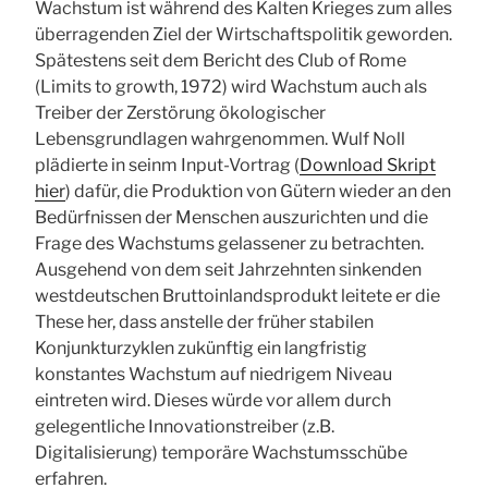
Wachstum ist während des Kalten Krieges zum alles
überragenden Ziel der Wirtschaftspolitik geworden.
Spätestens seit dem Bericht des Club of Rome
(Limits to growth, 1972) wird Wachstum auch als
Treiber der Zerstörung ökologischer
Lebensgrundlagen wahrgenommen. Wulf Noll
plädierte in seinm Input-Vortrag (
Download Skript
hier
) dafür, die Produktion von Gütern wieder an den
Bedürfnissen der Menschen auszurichten und die
Frage des Wachstums gelassener zu betrachten.
Ausgehend von dem seit Jahrzehnten sinkenden
westdeutschen Bruttoinlandsprodukt leitete er die
These her, dass anstelle der früher stabilen
Konjunkturzyklen zukünftig ein langfristig
konstantes Wachstum auf niedrigem Niveau
eintreten wird. Dieses würde vor allem durch
gelegentliche Innovationstreiber (z.B.
Digitalisierung) temporäre Wachstumsschübe
erfahren.