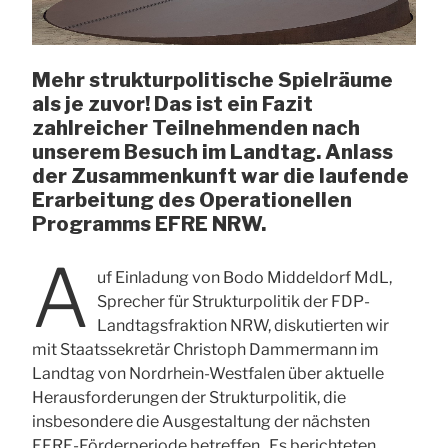
Mehr strukturpolitische Spielräume
als je zuvor! Das ist ein Fazit
zahlreicher Teilnehmenden nach
unserem Besuch im Landtag. Anlass
der Zusammenkunft war die laufende
Erarbeitung des Operationellen
Programms EFRE NRW.
A
uf Einladung von Bodo Middeldorf MdL,
Sprecher für Strukturpolitik der FDP-
Landtagsfraktion NRW, diskutierten wir
mit Staatssekretär Christoph Dammermann im
Landtag von Nordrhein-Westfalen über aktuelle
Herausforderungen der Strukturpolitik, die
insbesondere die Ausgestaltung der nächsten
EFRE-Förderperiode betreffen. Es berichteten