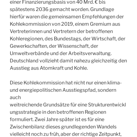
einer Finanzierungsbasis von 40 Mrd. € bis
spätestens 2036 gemacht worden. Grundlage
hierfür waren die gemeinsamen Empfehlungen der
Kohlekommission von 2019, einem Gremium aus
Vertreterinnen und Vertretern der betroffenen
Kohleregionen, des Bundestags, der Wirtschaft, der
Gewerkschaften, der Wissenschaft, der
Umweltverbände und der Arbeitsverwaltung.
Deutschland vollzieht damit nahezu gleichzeitig den
Ausstieg aus Atomkraft und Kohle.
Diese Kohlekommission hat nicht nur einen klima-
und energiepolitischen Ausstiegspfad, sondern
auch
weitreichende Grundsätze für eine Strukturentwickl
ungsstrategie in den betroffenen Regionen
formuliert. Zwei Jahre später ist es für eine
Zwischenbilanz dieses grundlegenden Wandels
vielleicht noch zu früh, aber der richtige Zeitpunkt,