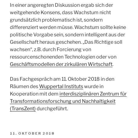
In einer angeregten Diskussion ergab sich der
weitgehende Konsens, dass Wachstum nicht
grundsätzlich problematisch ist, sondern
differenziert werden müsse. Wachstum sollte keine
politische Vorgabe sein, sondern intelligent aus der
Gesellschaft heraus geschehen. „Das Richtige soll
wachsen“, z.B. durch Forcierung von
ressourcenschonenden Technologien oder von
Geschäftsmodellen der zirkulären Wirtschaft
.
Das Fachgespräch am 11. Oktober 2018 in den
Räumen des
Wuppertal Instituts
wurde in
Kooperation mit dem
interdisziplinären Zentrum für
Transformationsforschung und Nachhaltigkeit
(TransZent)
durchgeführt.
VERÖFFENTLICHT
11. OKTOBER 2018