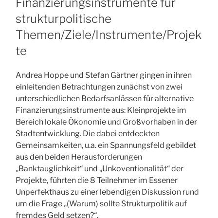
Finanzierungsinstrumente für
strukturpolitische
Themen/Ziele/Instrumente/Projek
te
Andrea Hoppe und Stefan Gärtner gingen in ihren
einleitenden Betrachtungen zunächst von zwei
unterschiedlichen Bedarfsanlässen für alternative
Finanzierungsinstrumente aus: Kleinprojekte im
Bereich lokale Ökonomie und Großvorhaben in der
Stadtentwicklung. Die dabei entdeckten
Gemeinsamkeiten, u.a. ein Spannungsfeld gebildet
aus den beiden Herausforderungen
„Banktauglichkeit“ und „Unkoventionalität“ der
Projekte, führten die 8 Teilnehmer im Essener
Unperfekthaus zu einer lebendigen Diskussion rund
um die Frage „(Warum) sollte Strukturpolitik auf
fremdes Geld setzen?“.