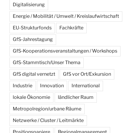
Digitalisierung
Energie / Mobilität / Umwelt / Kreislaufwirtschaft
EU-Strukturfonds
Fachkräfte
GfS-Jahrestagung
GfS-Kooperationsveranstaltungen / Workshops
GfS-Stammtisch/Unser Thema
GfS digital vernetzt
GfS vor Ort/Exkursion
Industrie
Innovation
International
lokale Ökonomie
ländlicher Raum
Metropolregion/urbane Räume
Netzwerke / Cluster / Leitmärkte
Positionspapiere
Regionalmanagement